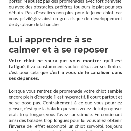
porter. N’abusez pas des promenades avec fort dénivelé,
ou avec des obstacles, préférez toujours le plat pour ses
débuts. Pas d’escaliers non plus pour le jeune chiot, car
vous privilégiez ainsi un gros risque de développement
de dysplasie de la hanche.
Lui apprendre à se
calmer et à se reposer
Votre chiot ne saura pas vous montrer qu’il est
fatigué
, il va constamment vouloir dépasser ses limites,
c’est pour cela que
c’est à vous de le canaliser dans
ses dépenses
.
Lorsque vous rentrez de promenade votre chiot semble
encore plein d’énergie, il est hyperactif, il court partout et
ne se pose pas. Contrairement à ce que vous pourriez
penser, c’est que la balade que vous venez de lui proposer
était trop longue, vous l’avez sur stimulé. En continuant
ainsi des balades trop longues pour lui vous allez obtenir
l’inverse de l’effet escompté, un chiot survolté, toujours