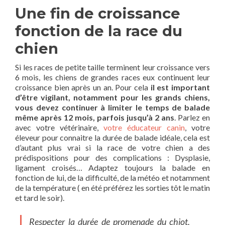
Une fin de croissance
fonction de la race du
chien
Si les races de petite taille terminent leur croissance vers
6 mois, les chiens de grandes races eux continuent leur
croissance bien après un an. Pour cela
il est important
d’être vigilant, notamment pour les grands chiens,
vous devez continuer à limiter le temps de balade
même après 12 mois, parfois jusqu’à 2 ans
. Parlez en
avec votre vétérinaire,
votre éducateur canin
, votre
éleveur pour connaitre la durée de balade idéale, cela est
d’autant plus vrai si la race de votre chien a des
prédispositions pour des complications : Dysplasie,
ligament croisés… Adaptez toujours la balade en
fonction de lui, de la difficulté, de la météo et notamment
de la température ( en été préférez les sorties tôt le matin
et tard le soir).
Respecter la durée de promenade du chiot,