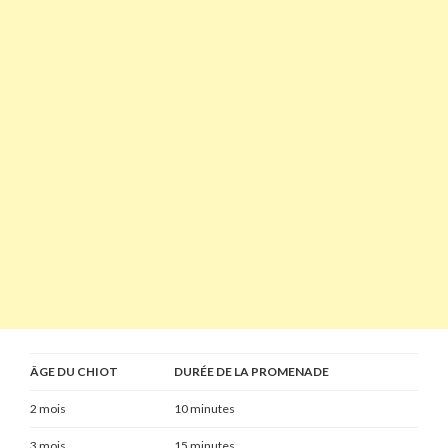
ÂGE DU CHIOT
DURÉE DE LA PROMENADE
2 mois
10 minutes
3 mois
15 minutes