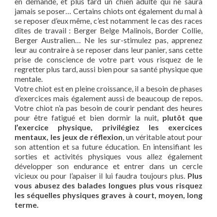
en demande, et plus tard un chien adulte qui ne saura
jamais se poser… Certains chiots ont également du mal à
se reposer d’eux même, c’est notamment le cas des races
dîtes de travail : Berger Belge Malinois, Border Collie,
Berger Australien… Ne les sur-stimulez pas, apprenez
leur au contraire à se reposer dans leur panier, sans cette
prise de conscience de votre part vous risquez de le
regretter plus tard, aussi bien pour sa santé physique que
mentale.
Votre chiot est en pleine croissance, il a besoin de phases
d’exercices mais également aussi de beaucoup de repos.
Votre chiot n’a pas besoin de courir pendant des heures
pour être fatigué et bien dormir la nuit,
plutôt que
l’exercice physique, privilégiez les exercices
mentaux, les jeux de réflexion
, un véritable atout pour
son attention et sa future éducation. En intensifiant les
sorties et activités physiques vous allez également
développer son endurance et entrer dans un cercle
vicieux ou pour l’apaiser il lui faudra toujours plus.
Plus
vous abusez des balades longues plus vous risquez
les séquelles physiques graves à court, moyen, long
terme.