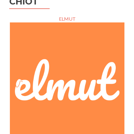
CHIOT
ELMUT