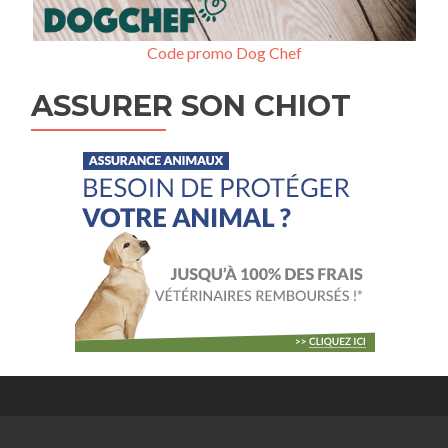
Code promo Dog Chef
ASSURER SON CHIOT