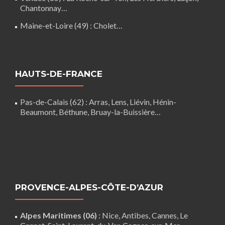
Chantonnay
…
Maine-et-Loire (49) :
Cholet
…
HAUTS-DE-FRANCE
Pas-de-Calais (62)
:
Arras
,
Lens
,
Liévin
,
Hénin-
Beaumont
,
Béthune
,
Bruay-la-Buissière
…
PROVENCE-ALPES-CÔTE-D’AZUR
Alpes Maritimes (06)
:
Nice
,
Antibes
,
Cannes
,
Le