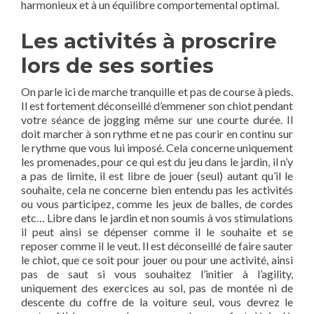
harmonieux et à un équilibre comportemental optimal.
Les activités à proscrire
lors de ses sorties
On parle ici de marche tranquille et pas de course à pieds.
Il est fortement déconseillé d’emmener son chiot pendant
votre séance de jogging même sur une courte durée. Il
doit marcher à son rythme et ne pas courir en continu sur
le rythme que vous lui imposé. Cela concerne uniquement
les promenades, pour ce qui est du jeu dans le jardin, il n’y
a pas de limite, il est libre de jouer (seul) autant qu’il le
souhaite, cela ne concerne bien entendu pas les activités
ou vous participez, comme les jeux de balles, de cordes
etc… Libre dans le jardin et non soumis à vos stimulations
il peut ainsi se dépenser comme il le souhaite et se
reposer comme il le veut. Il est déconseillé de faire sauter
le chiot, que ce soit pour jouer ou pour une activité, ainsi
pas de saut si vous souhaitez l’initier à l’agility,
uniquement des exercices au sol, pas de montée ni de
descente du coffre de la voiture seul, vous devrez le