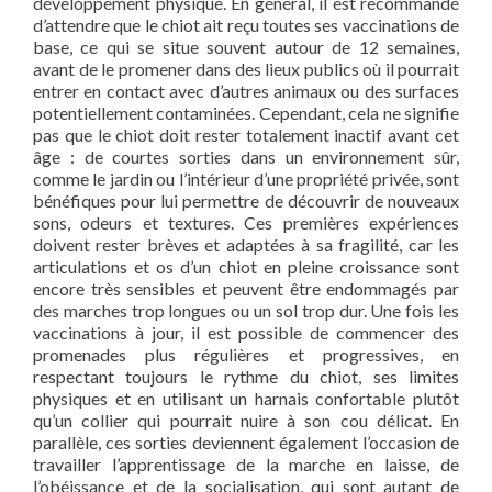
développement physique. En général, il est recommandé
d’attendre que le chiot ait reçu toutes ses vaccinations de
base, ce qui se situe souvent autour de 12 semaines,
avant de le promener dans des lieux publics où il pourrait
entrer en contact avec d’autres animaux ou des surfaces
potentiellement contaminées. Cependant, cela ne signifie
pas que le chiot doit rester totalement inactif avant cet
âge : de courtes sorties dans un environnement sûr,
comme le jardin ou l’intérieur d’une propriété privée, sont
bénéfiques pour lui permettre de découvrir de nouveaux
sons, odeurs et textures. Ces premières expériences
doivent rester brèves et adaptées à sa fragilité, car les
articulations et os d’un chiot en pleine croissance sont
encore très sensibles et peuvent être endommagés par
des marches trop longues ou un sol trop dur. Une fois les
vaccinations à jour, il est possible de commencer des
promenades plus régulières et progressives, en
respectant toujours le rythme du chiot, ses limites
physiques et en utilisant un harnais confortable plutôt
qu’un collier qui pourrait nuire à son cou délicat. En
parallèle, ces sorties deviennent également l’occasion de
travailler l’apprentissage de la marche en laisse, de
l’obéissance et de la socialisation, qui sont autant de