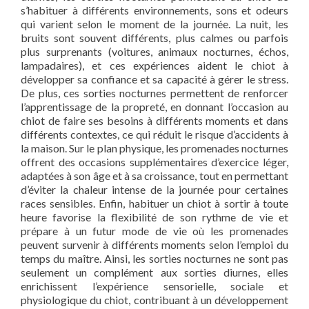
s’habituer à différents environnements, sons et odeurs
qui varient selon le moment de la journée. La nuit, les
bruits sont souvent différents, plus calmes ou parfois
plus surprenants (voitures, animaux nocturnes, échos,
lampadaires), et ces expériences aident le chiot à
développer sa confiance et sa capacité à gérer le stress.
De plus, ces sorties nocturnes permettent de renforcer
l’apprentissage de la propreté, en donnant l’occasion au
chiot de faire ses besoins à différents moments et dans
différents contextes, ce qui réduit le risque d’accidents à
la maison. Sur le plan physique, les promenades nocturnes
offrent des occasions supplémentaires d’exercice léger,
adaptées à son âge et à sa croissance, tout en permettant
d’éviter la chaleur intense de la journée pour certaines
races sensibles. Enfin, habituer un chiot à sortir à toute
heure favorise la flexibilité de son rythme de vie et
prépare à un futur mode de vie où les promenades
peuvent survenir à différents moments selon l’emploi du
temps du maître. Ainsi, les sorties nocturnes ne sont pas
seulement un complément aux sorties diurnes, elles
enrichissent l’expérience sensorielle, sociale et
physiologique du chiot, contribuant à un développement