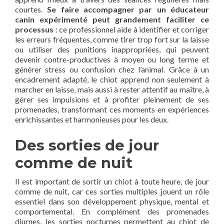
courtes.
Se faire accompagner par un éducateur
canin expérimenté peut grandement faciliter ce
processus
: ce professionnel aide à identifier et corriger
les erreurs fréquentes, comme tirer trop fort sur la laisse
ou utiliser des punitions inappropriées, qui peuvent
devenir contre-productives à moyen ou long terme et
générer stress ou confusion chez l’animal. Grâce à un
encadrement adapté, le chiot apprend non seulement à
marcher en laisse, mais aussi à rester attentif au maître, à
gérer ses impulsions et à profiter pleinement de ses
promenades, transformant ces moments en expériences
enrichissantes et harmonieuses pour les deux.
Des sorties de jour
comme de nuit
Il est important de sortir un chiot à toute heure, de jour
comme de nuit, car ces sorties multiples jouent un rôle
essentiel dans son développement physique, mental et
comportemental. En complément des promenades
diurnes, les sorties nocturnes permettent au chiot de