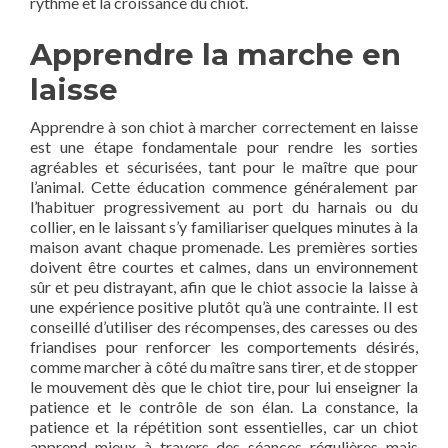
rythme et la croissance du chiot.
Apprendre la marche en
laisse
Apprendre à son chiot à marcher correctement en laisse
est une étape fondamentale pour rendre les sorties
agréables et sécurisées, tant pour le maître que pour
l’animal. Cette éducation commence généralement par
l’habituer progressivement au port du harnais ou du
collier, en le laissant s’y familiariser quelques minutes à la
maison avant chaque promenade. Les premières sorties
doivent être courtes et calmes, dans un environnement
sûr et peu distrayant, afin que le chiot associe la laisse à
une expérience positive plutôt qu’à une contrainte. Il est
conseillé d’utiliser des récompenses, des caresses ou des
friandises pour renforcer les comportements désirés,
comme marcher à côté du maître sans tirer, et de stopper
le mouvement dès que le chiot tire, pour lui enseigner la
patience et le contrôle de son élan. La constance, la
patience et la répétition sont essentielles, car un chiot
apprend mieux à travers des séances régulières mais