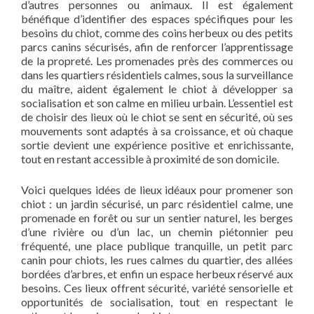
d’autres personnes ou animaux. Il est également
bénéfique d’identifier des espaces spécifiques pour les
besoins du chiot, comme des coins herbeux ou des petits
parcs canins sécurisés, afin de renforcer l’apprentissage
de la propreté. Les promenades près des commerces ou
dans les quartiers résidentiels calmes, sous la surveillance
du maître, aident également le chiot à développer sa
socialisation et son calme en milieu urbain. L’essentiel est
de choisir des lieux où le chiot se sent en sécurité, où ses
mouvements sont adaptés à sa croissance, et où chaque
sortie devient une expérience positive et enrichissante,
tout en restant accessible à proximité de son domicile.
Voici quelques idées de lieux idéaux pour promener son
chiot : un jardin sécurisé, un parc résidentiel calme, une
promenade en forêt ou sur un sentier naturel, les berges
d’une rivière ou d’un lac, un chemin piétonnier peu
fréquenté, une place publique tranquille, un petit parc
canin pour chiots, les rues calmes du quartier, des allées
bordées d’arbres, et enfin un espace herbeux réservé aux
besoins. Ces lieux offrent sécurité, variété sensorielle et
opportunités de socialisation, tout en respectant le