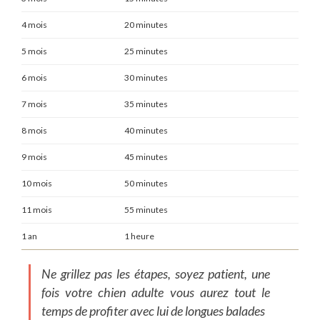
4 mois
20 minutes
5 mois
25 minutes
6 mois
30 minutes
7 mois
35 minutes
8 mois
40 minutes
9 mois
45 minutes
10 mois
50 minutes
11 mois
55 minutes
1 an
1 heure
Ne grillez pas les étapes, soyez patient, une
fois votre chien adulte vous aurez tout le
temps de profiter avec lui de longues balades