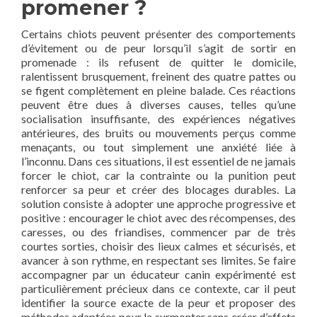
promener ?
Certains chiots peuvent présenter des comportements
d’évitement ou de peur lorsqu’il s’agit de sortir en
promenade : ils refusent de quitter le domicile,
ralentissent brusquement, freinent des quatre pattes ou
se figent complètement en pleine balade. Ces réactions
peuvent être dues à diverses causes, telles qu’une
socialisation insuffisante, des expériences négatives
antérieures, des bruits ou mouvements perçus comme
menaçants, ou tout simplement une anxiété liée à
l’inconnu. Dans ces situations, il est essentiel de ne jamais
forcer le chiot, car la contrainte ou la punition peut
renforcer sa peur et créer des blocages durables. La
solution consiste à adopter une approche progressive et
positive : encourager le chiot avec des récompenses, des
caresses, ou des friandises, commencer par de très
courtes sorties, choisir des lieux calmes et sécurisés, et
avancer à son rythme, en respectant ses limites. Se faire
accompagner par un éducateur canin expérimenté est
particulièrement précieux dans ce contexte, car il peut
identifier la source exacte de la peur et proposer des
méthodes adaptées pour la surmonter sans créer d’effets