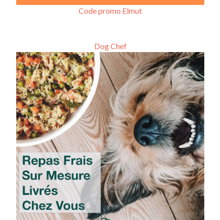
Code promo Elmut
Dog Chef