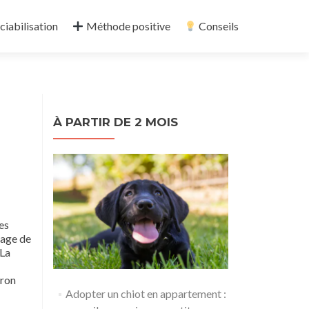
ciabilisation
Méthode positive
Conseils
À PARTIR DE 2 MOIS
es
sage de
 La
iron
Adopter un chiot en appartement :