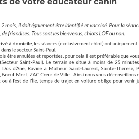
ots de votre éducateur canin
 2 mois, il doit également être identifié et vacciné. Pour la séanc
, de friandises. Tous sont les bienvenus, chiots LOF ou non.
ivé à domicile
, les séances (exclusivement chiot) ont uniquement l
, dans le secteur Saint-Paul.
ois être annulées et reportées, pour cela il est préférable que vou
 (Secteur Saint-Paul). Le terrain se situe à moins de 25 minute
Dos d’Ane, Ravine à Malheur, Saint-Laurent, Sainte-Thérèse, P
 Là, Boeuf Mort, ZAC Cœur de Ville…Ainsi nous vous déconseillons 
 ou à l’est de l’Île, temps de trajet en voiture oblige pour venir j