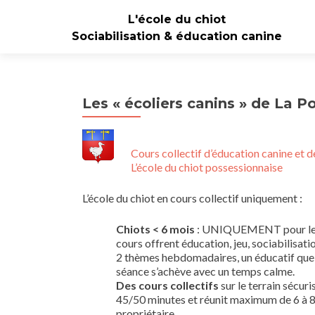
L'école du chiot
Sociabilisation & éducation canine
Les « écoliers canins » de La P
Cours collectif d’éducation canine et d
L’école du chiot possessionnaise
L’école du chiot en cours collectif uniquement :
Chiots < 6 mois
: UNIQUEMENT pour les je
cours offrent éducation, jeu, sociabilisat
2 thèmes hebdomadaires, un éducatif que le
séance s’achève avec un temps calme.
Des cours collectifs
sur le terrain sécur
45/50 minutes et réunit maximum de 6 à 8 
propriétaire.