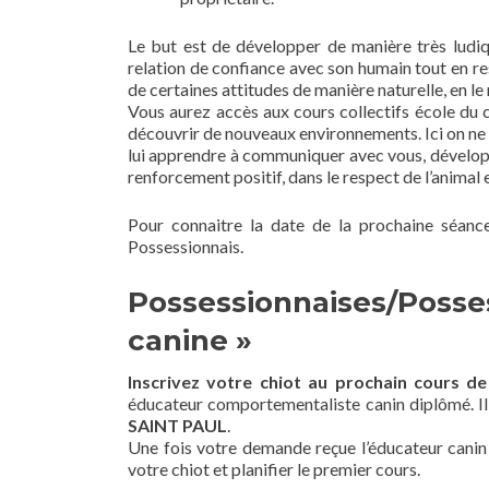
Le but est de développer de manière très ludiqu
relation de confiance avec son humain tout en resp
de certaines attitudes de manière naturelle, en le
Vous aurez accès aux cours collectifs école du c
découvrir de nouveaux environnements. Ici on ne p
lui apprendre à communiquer avec vous, dévelop
renforcement positif, dans le respect de l’animal 
Pour connaitre la date de la prochaine séance
Possessionnais.
Possessionnaises/Posses
canine »
Inscrivez votre chiot au prochain cours de 
éducateur comportementaliste canin diplômé. Il 
SAINT PAUL
.
Une fois votre demande reçue l’éducateur cani
votre chiot et planifier le premier cours.