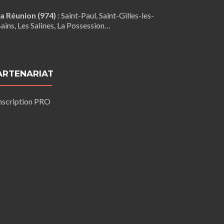
a Réunion (974)
:
Saint-Paul
,
Saint-Gilles-les-
ains
, Les Salines,
La Possession
…
ARTENARIAT
nscription PRO