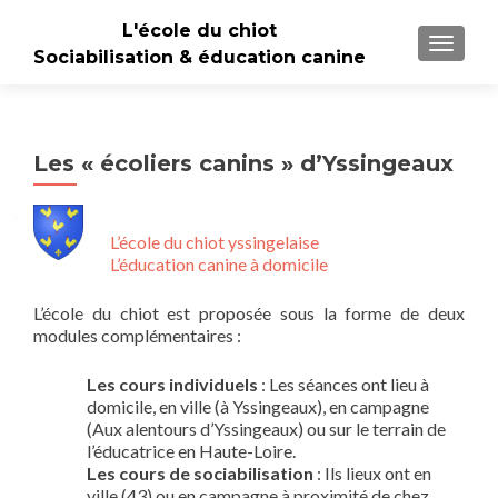
L'école du chiot
TOGGLE
Sociabilisation & éducation canine
Les « écoliers canins » d’Yssingeaux
L’école du chiot yssingelaise
L’éducation canine à domicile
L’école du chiot est proposée sous la forme de deux
modules complémentaires :
Les cours individuels
: Les séances ont lieu à
domicile, en ville (à Yssingeaux), en campagne
(Aux alentours d’Yssingeaux) ou sur le terrain de
l’éducatrice en Haute-Loire.
Les cours de sociabilisation
: Ils lieux ont en
ville (43) ou en campagne à proximité de chez