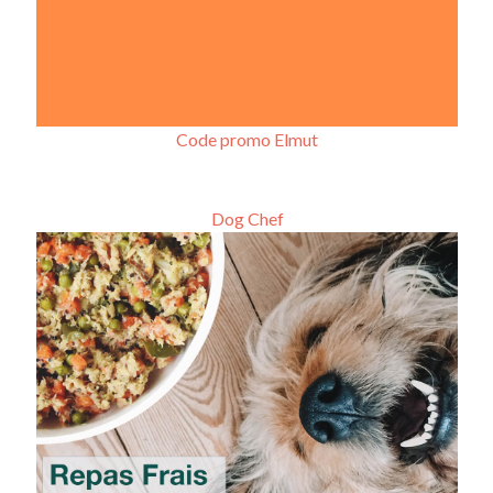
Code promo Elmut
Dog Chef