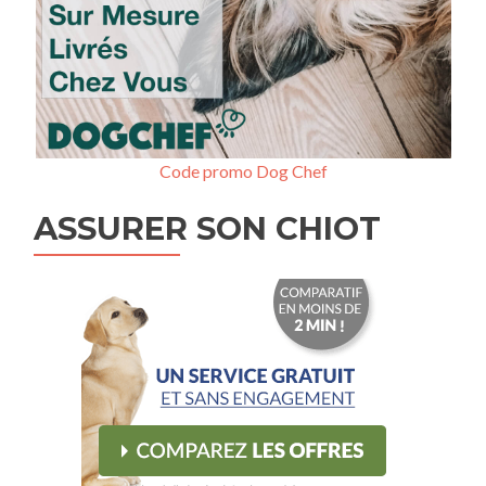
Code promo Dog Chef
ASSURER SON CHIOT