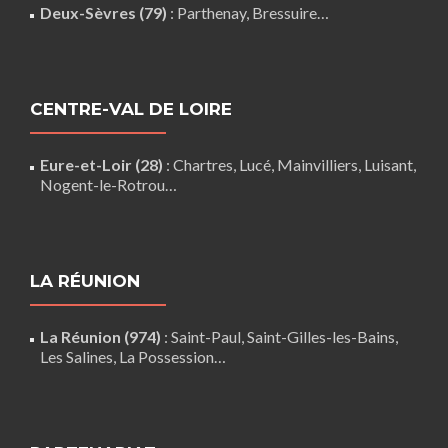
Deux-Sèvres (79)
:
Parthenay
,
Bressuire
…
CENTRE-VAL DE LOIRE
Eure-et-Loir (28)
:
Chartres
,
Lucé
,
Mainvilliers
,
Luisant
,
Nogent-le-Rotrou
…
LA RÉUNION
La Réunion (974)
:
Saint-Paul
,
Saint-Gilles-les-Bains
,
Les Salines,
La Possession
…