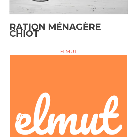
RATION MÉNAGÈRE
CHIOT
ELMUT