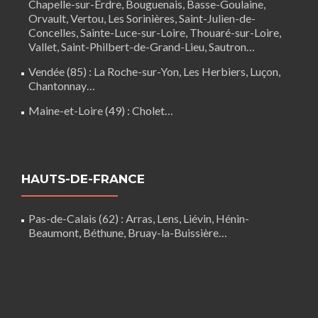
Chapelle-sur-Erdre
,
Bouguenais
,
Basse-Goulaine
,
Orvault,
Vertou
,
Les Sorinières
,
Saint-Julien-de-
Concelles
,
Sainte-Luce-sur-Loire
,
Thouaré-sur-Loire
,
Vallet, Saint-Philbert-de-Grand-Lieu, Sautron…
Vendée (85)
:
La Roche-sur-Yon
,
Les Herbiers
,
Luçon
,
Chantonnay
…
Maine-et-Loire (49) :
Cholet
…
HAUTS-DE-FRANCE
Pas-de-Calais (62)
:
Arras
,
Lens
,
Liévin
,
Hénin-
Beaumont
,
Béthune
,
Bruay-la-Buissière
…