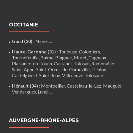
OCCITANIE
Gard (30)
:
Nîmes
…
Haute-Garonne (31)
:
Toulouse
,
Colomiers
,
Tournefeuille
,
Balma
,
Blagnac
,
Muret
,
Cugnaux
,
Plaisance-du-Touch
,
Castanet-Tolosan
,
Ramonville-
Saint-Agne
,
Saint-Orens-de-Gameville
,
L’Union
,
Castelginest
,
Saint-Jean
,
Villeneuve-Tolosane
…
Hérault (34)
:
Montpellier
,
Castelnau-le-Lez
,
Mauguio
,
Vendargues
,
Lunel
…
AUVERGNE-RHÔNE-ALPES