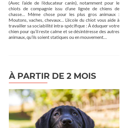
(Avec l’aide de l’éducateur canin), notamment pour le
chiots de compagnie issu d’une lignée de chiens de
chasse… Même chose pour les plus gros animaux :
Moutons, vaches, chevaux… L’école du chiot vous aide à
travailler sa sociabilité intra-spécifique : À éduquer votre
chien pour qu’il reste calme et se désintéresse des autres
animaux, qu’ils soient statiques ou en mouvement…
À PARTIR DE 2 MOIS