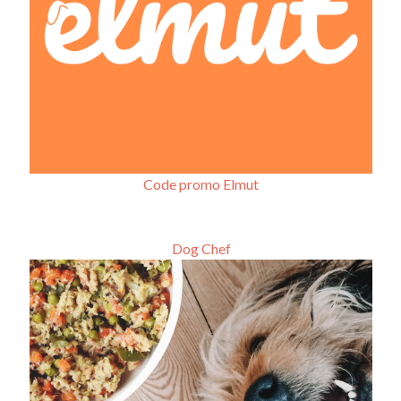
Code promo Elmut
Dog Chef