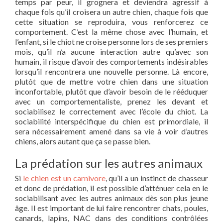
temps par peur, il grognera et deviendra agressif à
chaque fois qu’il croisera un autre chien, chaque fois que
cette situation se reproduira, vous renforcerez ce
comportement. C’est la même chose avec l’humain, et
l’enfant, si le chiot ne croise personne lors de ses premiers
mois, qu’il n’a aucune interaction autre qu’avec son
humain, il risque d’avoir des comportements indésirables
lorsqu’il rencontrera une nouvelle personne. Là encore,
plutôt que de mettre votre chien dans une situation
inconfortable, plutôt que d’avoir besoin de le rééduquer
avec un comportementaliste, prenez les devant et
sociabilisez le correctement avec l’école du chiot. La
sociabilité interspécifique du chien est primordiale, il
sera nécessairement amené dans sa vie à voir d’autres
chiens, alors autant que ça se passe bien.
La prédation sur les autres animaux
Si
le chien est un carnivore
, qu’il a un instinct de chasseur
et donc de prédation, il est possible d’atténuer cela en le
sociabilisant avec les autres animaux dès son plus jeune
âge. Il est important de lui faire rencontrer chats, poules,
canards, lapins, NAC dans des conditions contrôlées