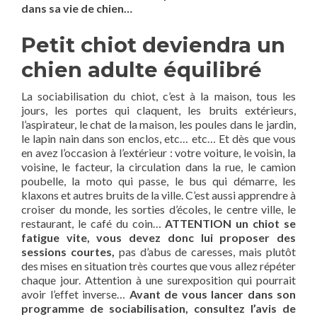
dans sa vie de chien…
Petit chiot deviendra un
chien adulte équilibré
La sociabilisation du chiot, c’est à la maison, tous les
jours, les portes qui claquent, les bruits extérieurs,
l’aspirateur, le chat de la maison, les poules dans le jardin,
le lapin nain dans son enclos, etc… etc… Et dès que vous
en avez l’occasion à l’extérieur : votre voiture, le voisin, la
voisine, le facteur, la circulation dans la rue, le camion
poubelle, la moto qui passe, le bus qui démarre, les
klaxons et autres bruits de la ville. C’est aussi apprendre à
croiser du monde, les sorties d’écoles, le centre ville, le
restaurant, le café du coin…
ATTENTION un chiot se
fatigue vite, vous devez donc lui proposer des
sessions courtes,
pas d’abus de caresses, mais plutôt
des mises en situation très courtes que vous allez répéter
chaque jour. Attention à une surexposition qui pourrait
avoir l’effet inverse…
Avant de vous lancer dans son
programme de sociabilisation, consultez l’avis de