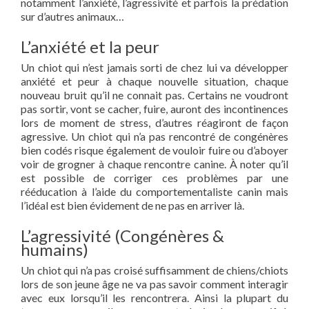
notamment l’anxiété, l’agressivité et parfois la prédation
sur d’autres animaux…
L’anxiété et la peur
Un chiot qui n’est jamais sorti de chez lui va développer
anxiété et peur à chaque nouvelle situation, chaque
nouveau bruit qu’il ne connait pas. Certains ne voudront
pas sortir, vont se cacher, fuire, auront des incontinences
lors de moment de stress, d’autres réagiront de façon
agressive. Un chiot qui n’a pas rencontré de congénères
bien codés risque également de vouloir fuire ou d’aboyer
voir de grogner à chaque rencontre canine. À noter qu’il
est possible de corriger ces problèmes par une
rééducation à l’aide du comportementaliste canin mais
l’idéal est bien évidement de ne pas en arriver là.
L’agressivité (Congénères &
humains)
Un chiot qui n’a pas croisé suffisamment de chiens/chiots
lors de son jeune âge ne va pas savoir comment interagir
avec eux lorsqu’il les rencontrera. Ainsi la plupart du