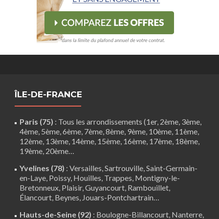
ÎLE-DE-FRANCE
Paris (75)
: Tous les arrondissements (1er, 2ème, 3ème,
4ème, 5ème, 6ème, 7ème, 8ème, 9ème, 10ème, 11ème,
12ème, 13ème, 14ème, 15ème, 16ème, 17ème, 18ème,
19ème, 20ème…
Yvelines (78)
:
Versailles
,
Sartrouville
,
Saint-Germain-
en-Laye
,
Poissy
,
Houilles
, Trappes,
Montigny-le-
Bretonneux
, Plaisir,
Guyancourt
,
Rambouillet
,
Élancourt
,
Beynes
,
Jouars-Pontchartrain
…
Hauts-de-Seine (92)
:
Boulogne-Billancourt
,
Nanterre
,