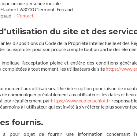
sique ou une personne morale.
 Flaubert, 63000 Clermont-Ferrand
–
Contact
’utilisation du site et des servi
par les dispositions du Code de la Propriété Intellectuelle et des R
éder ou exploiter pour son propre compte tout ou partie des élément
implique l’acceptation pleine et entière des conditions générales
ou complétées à tout moment, les utilisateurs du site
https://www.ec
ut moment aux utilisateurs. Une interruption pour raison de main
ors de communiquer préalablement aux utilisateurs les dates et heures
 à jour régulièrement par
https://www.ecoleduchiot.fr
responsable.
anmoins à l’utilisateur qui est invité à s’y référer le plus souvent 
es fournis.
a pour objet de fournir une information concernant l’e