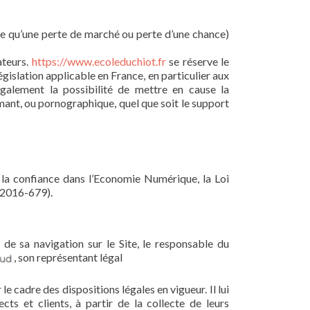
e qu’une perte de marché ou perte d’une chance)
ateurs.
https://www.ecoleduchiot.fr
se réserve le
gislation applicable en France, en particulier aux
galement la possibilité de mettre en cause la
amant, ou pornographique, quel que soit le support
 la confiance dans l’Economie Numérique, la Loi
 2016-679).
de sa navigation sur le Site, le responsable du
, son représentant légal
le cadre des dispositions légales en vigueur. Il lui
ts et clients, à partir de la collecte de leurs