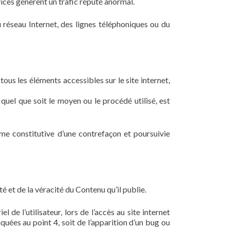
vices génèrent un trafic réputé anormal.
réseau Internet, des lignes téléphoniques ou du
tous les éléments accessibles sur le site internet,
quel que soit le moyen ou le procédé utilisé, est
me constitutive d’une contrefaçon et poursuivie
é et de la véracité du Contenu qu’il publie.
e l’utilisateur, lors de l’accès au site internet
iquées au point 4, soit de l’apparition d’un bug ou