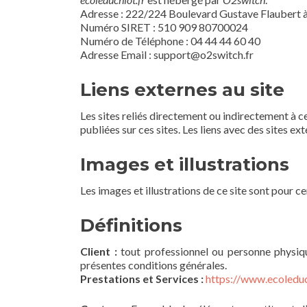
Adresse : 222/224 Boulevard Gustave Flaubert 
Numéro SIRET : 510 909 80700024
Numéro de Téléphone : 04 44 44 60 40
Adresse Email : support@o2switch.fr
Liens externes au site
Les sites reliés directement ou indirectement à c
publiées sur ces sites. Les liens avec des sites e
Images et illustrations
Les images et illustrations de ce site sont pour c
Définitions
Client :
tout professionnel ou personne physique
présentes conditions générales.
Prestations et Services :
https://www.ecoleduc