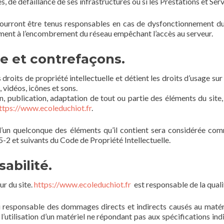
, de défaillance de ses infrastructures ou si les Prestations et Ser
ourront être tenus responsables en cas de dysfonctionnement du 
mment à l’encombrement du réseau empêchant l’accès au serveur.
le et contrefaçons.
droits de propriété intellectuelle et détient les droits d’usage sur 
vidéos, icônes et sons.
, publication, adaptation de tout ou partie des éléments du site, 
ttps://www.ecoleduchiot.fr
.
 l’un quelconque des éléments qu’il contient sera considérée com
-2 et suivants du Code de Propriété Intellectuelle.
abilité.
ur du site.
https://www.ecoleduchiot.fr
est responsable de la qualit
responsable des dommages directs et indirects causés au matériel d
e l’utilisation d’un matériel ne répondant pas aux spécifications ind