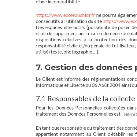
d’une incompatibilité.
https://www.ecoleduchiot.fr
ne pourra également
consécutifs à l’utilisation du site
https://www.eco
Des espaces interactifs (possibilité de poser de
droit de supprimer, sans mise en demeure préalabl
dispositions relatives à la protection des do
responsabilité civile et/ou pénale de l’utilisate
utilisé (texte, photographie …).
7. Gestion des données 
Le Client est informé des réglementations conc
Informatique et Liberté du 06 Août 2004 ainsi q
7.1 Responsables de la collect
Pour les Données Personnelles collectées dans 
traitement des Données Personnelles est :
En tant que responsable du traitement des donnée
appartient notamment au Client d’établir les f