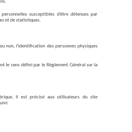
os.
ersonnelles susceptibles d’être détenues par
es et de statistiques.
u non, l’identification des personnes physiques
nt le sens défini par le Règlement Général sur la
que, il est précisé aux utilisateurs du site
uivi: