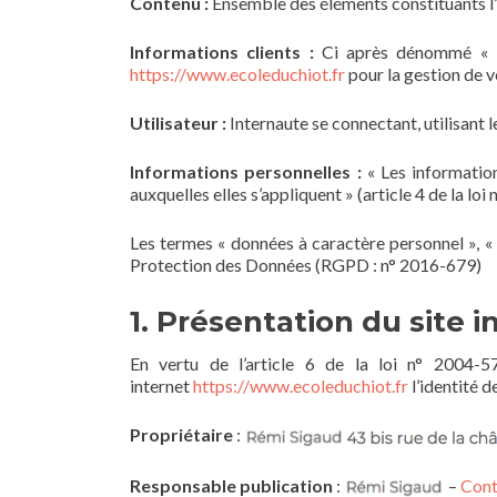
Contenu :
Ensemble des éléments constituants l’
Informations clients :
Ci après dénommé « In
https://www.ecoleduchiot.fr
pour la gestion de vo
Utilisateur :
Internaute se connectant, utilisant 
Informations personnelles :
« Les information
auxquelles elles s’appliquent » (article 4 de la loi
Les termes « données à caractère personnel », « 
Protection des Données (RGPD : n° 2016-679)
1. Présentation du site i
En vertu de l’article 6 de la loi n° 2004-5
internet
https://www.ecoleduchiot.fr
l’identité d
Propriétaire
:
Responsable publication
:
–
Cont