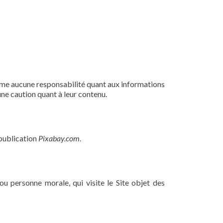
ssume aucune responsabilité quant aux informations
une caution quant à leur contenu.
 publication
Pixabay.com
.
u personne morale, qui visite le Site objet des