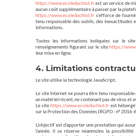
https://www.ecoleduchiot.fr
est un service de mis
aucun coût supplémentaire à passer par la platef
https://www.ecoleduchiot.fr
s’efforce de fournir
tenu responsable des oublis, des inexactitudes et 
informations.
Toutes les informations indiquées sur le sit
renseignements figurant sur le site
https://www.
leur mise en ligne.
4. Limitations contractu
Le site utilise la technologie JavaScript.
Le site Internet ne pourra être tenu responsable d
un matériel récent, ne contenant pas de virus et 
Le site
https://www.ecoleduchiot.fr
est hébergé 
sur la Protection des Données (RGPD : n° 2016-
L’objectif est d’apporter une prestation qui assur
l’année. Il se réserve néanmoins la possibili