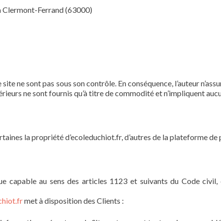
à Clermont-Ferrand (63000)
e site ne sont pas sous son contrôle. En conséquence, l’auteur n’a
xtérieurs ne sont fournis qu’à titre de commodité et n’impliquent auc
ertaines la propriété d’ecoleduchiot.fr, d’autres de la plateforme de
 capable au sens des articles 1123 et suivants du Code civil, o
hiot.fr
met à disposition des Clients :