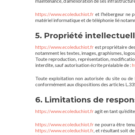
maintenance, d’amélioration de ses infrastructures
https://www.ecoleduchiot.fr
et l’hébergeur ne p
matériel informatique et de téléphonie lié nota
5. Propriété intellectuel
https://www.ecoleduchiot.fr
est propriétaire des 
notamment les textes, images, graphismes, logos, 
Toute reproduction, représentation, modification
interdite, sauf autorisation écrite préalable de :
h
Toute exploitation non autorisée du site ou de
conformément aux dispositions des articles L.335
6. Limitations de respons
https://www.ecoleduchiot.fr
agit en tant qu’édite
https://www.ecoleduchiot.fr
ne pourra être tenu 
https://www.ecoleduchiot.fr
, et résultant soit d