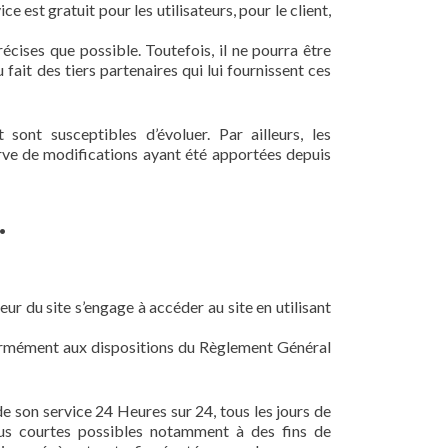
e est gratuit pour les utilisateurs, pour le client,
écises que possible. Toutefois, il ne pourra être
 fait des tiers partenaires qui lui fournissent ces
 sont susceptibles d’évoluer. Par ailleurs, les
erve de modifications ayant été apportées depuis
.
eur du site s’engage à accéder au site en utilisant
formément aux dispositions du Règlement Général
 de son service 24 Heures sur 24, tous les jours de
plus courtes possibles notamment à des fins de