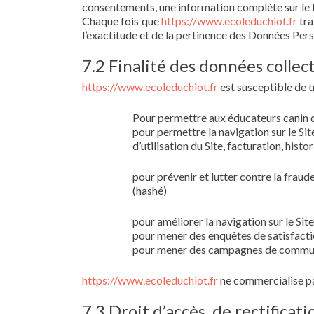
consentements, une information complète sur le t
Chaque fois que
https://www.ecoleduchiot.fr
tra
l’exactitude et de la pertinence des Données Pers
7.2 Finalité des données collec
https://www.ecoleduchiot.fr
est susceptible de t
Pour permettre aux éducateurs canin d
pour permettre la navigation sur le Sit
d’utilisation du Site, facturation, his
pour prévenir et lutter contre la fraud
(hashé)
pour améliorer la navigation sur le Sit
pour mener des enquêtes de satisfacti
pour mener des campagnes de communic
https://www.ecoleduchiot.fr
ne commercialise pas
7.3 Droit d’accès, de rectificat