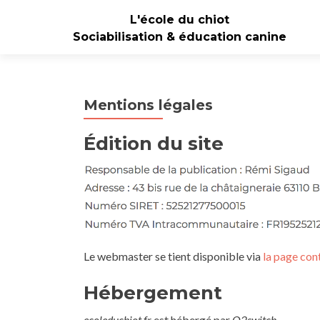
L'école du chiot
Sociabilisation & éducation canine
Mentions légales
Édition du site
Le webmaster se tient disponible via
la page con
Hébergement
ecoleduchiot.fr
est hébergé par
O2switch
.