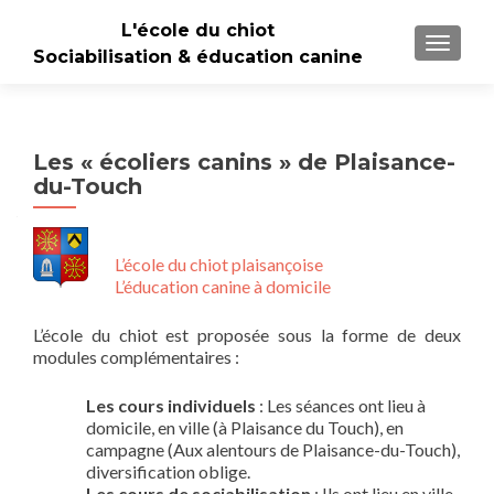
L'école du chiot
TOGGLE
Sociabilisation & éducation canine
Les « écoliers canins » de Plaisance-
du-Touch
L’école du chiot plaisançoise
L’éducation canine à domicile
L’école du chiot est proposée sous la forme de deux
modules complémentaires :
Les cours individuels
: Les séances ont lieu à
domicile, en ville (à Plaisance du Touch), en
campagne (Aux alentours de Plaisance-du-Touch),
diversification oblige.
Les cours de sociabilisation
: Ils ont lieu en ville