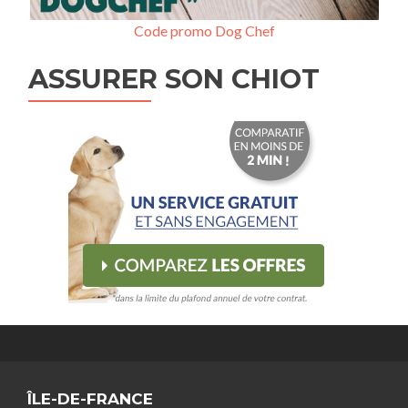
Code promo Dog Chef
ASSURER SON CHIOT
ÎLE-DE-FRANCE