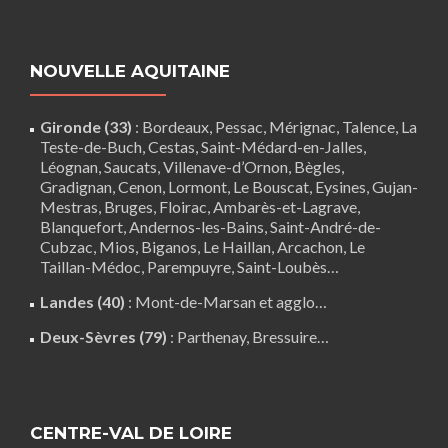
NOUVELLE AQUITAINE
Gironde (33)
:
Bordeaux
,
Pessac
,
Mérignac
,
Talence
,
La
Teste-de-Buch
,
Cestas
,
Saint-Médard-en-Jalles
,
Léognan
,
Saucats
,
Villenave-d’Ornon
,
Bègles
,
Gradignan
,
Cenon
,
Lormont
,
Le Bouscat
,
Eysines
, Gujan-
Mestras,
Bruges
,
Floirac
,
Ambarès-et-Lagrave
,
Blanquefort
,
Andernos-les-Bains
, Saint-André-de-
Cubzac,
Mios
,
Biganos
,
Le Haillan
,
Arcachon
,
Le
Taillan-Médoc
,
Parempuyre
,
Saint-Loubès
…
Landes (40)
:
Mont-de-Marsan
et agglo…
Deux-Sèvres (79)
:
Parthenay
,
Bressuire
…
CENTRE-VAL DE LOIRE