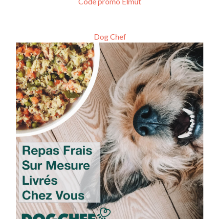
Code promo Elmut
Dog Chef