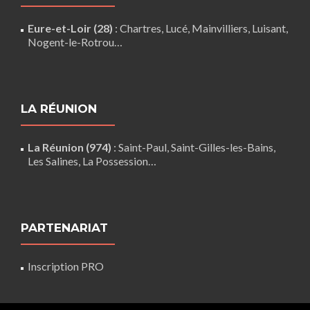
Eure-et-Loir (28)
:
Chartres
,
Lucé
,
Mainvilliers
,
Luisant
,
Nogent-le-Rotrou
…
LA RÉUNION
La Réunion (974)
:
Saint-Paul
,
Saint-Gilles-les-Bains
,
Les Salines,
La Possession
…
PARTENARIAT
Inscription PRO