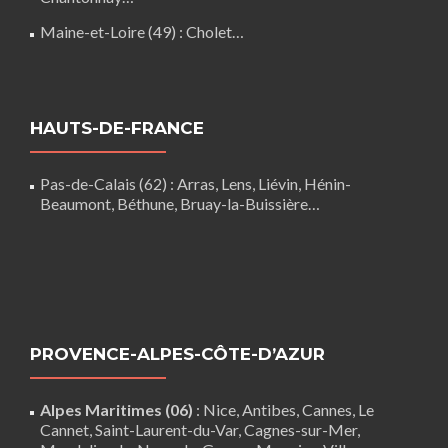
Maine-et-Loire (49) :
Cholet
…
HAUTS-DE-FRANCE
Pas-de-Calais (62)
:
Arras
,
Lens
,
Liévin
,
Hénin-
Beaumont
,
Béthune
,
Bruay-la-Buissière
…
PROVENCE-ALPES-CÔTE-D’AZUR
Alpes Maritimes (06)
:
Nice
,
Antibes
,
Cannes
,
Le
Cannet
,
Saint-Laurent-du-Var
,
Cagnes-sur-Mer
,