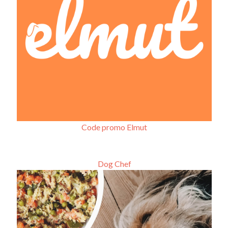
Code promo Elmut
Dog Chef