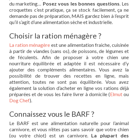
du marketing…
Posez vous les bonnes questions
. Les
croquettes c’est pratique, ça se stock facilement, ça ne
demande pas de préparation, MAIS gardez bien à l’esprit
qu’il s’agit d’une alimentation sèche et industrielle.
Choisir la ration ménagère ?
La ration ménagère
est une alimentation fraiche, cuisinée
à partir de viandes (sans os), de poissons, de légumes et
de féculents. Afin de proposer à votre chien une
nourriture équilibrée et adaptée il est nécessaire d’y
ajouter des compléments alimentaires. Vous avez la
possibilité de trouver des recettes en ligne, mais
attention, toutes ne sont pas équilibrée. Vous avez
également la solution d’acheter en ligne vos rations déjà
préparées et de vous les faire livrer à domicile (
Elmut
ou
Dog Chef
).
Connaissez vous le BARF ?
Le BARF est une alimentation naturelle pour l’animal
carnivore, et vous n’êtes pas sans savoir que votre chien
(ou votre chiot) est un carnivore.
La plupart des