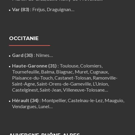
Var (83)
:
Fréjus
, Draguignan…
OCCITANIE
Gard (30)
:
Nîmes
…
Haute-Garonne (31)
:
Toulouse
,
Colomiers
,
Tournefeuille
,
Balma
,
Blagnac
,
Muret
,
Cugnaux
,
Plaisance-du-Touch
,
Castanet-Tolosan
,
Ramonville-
Saint-Agne
,
Saint-Orens-de-Gameville
,
L’Union
,
Castelginest
,
Saint-Jean
,
Villeneuve-Tolosane
…
Hérault (34)
:
Montpellier
,
Castelnau-le-Lez
,
Mauguio
,
Vendargues
,
Lunel
…