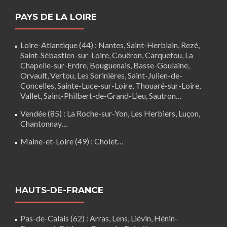
PAYS DE LA LOIRE
Loire-Atlantique (44)
:
Nantes
,
Saint-Herblain
,
Rezé
,
Saint-Sébastien-sur-Loire,
Couëron
,
Carquefou
,
La
Chapelle-sur-Erdre
,
Bouguenais
,
Basse-Goulaine
,
Orvault,
Vertou
,
Les Sorinières
,
Saint-Julien-de-
Concelles
,
Sainte-Luce-sur-Loire
,
Thouaré-sur-Loire
,
Vallet, Saint-Philbert-de-Grand-Lieu, Sautron…
Vendée (85)
:
La Roche-sur-Yon
,
Les Herbiers
,
Luçon
,
Chantonnay
…
Maine-et-Loire (49) :
Cholet
…
HAUTS-DE-FRANCE
Pas-de-Calais (62)
:
Arras
,
Lens
,
Liévin
,
Hénin-