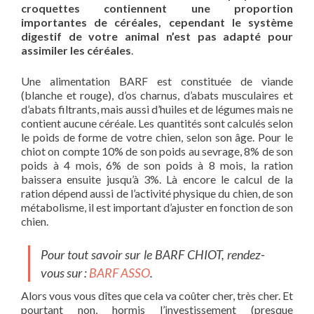
croquettes contiennent une proportion
importantes de céréales, cependant le système
digestif de votre animal n’est pas adapté pour
assimiler les céréales
.
Une alimentation BARF est constituée de viande
(blanche et rouge), d’os charnus, d’abats musculaires et
d’abats filtrants, mais aussi d’huiles et de légumes mais ne
contient aucune céréale. Les quantités sont calculés selon
le poids de forme de votre chien, selon son âge. Pour le
chiot on compte 10% de son poids au sevrage, 8% de son
poids à 4 mois, 6% de son poids à 8 mois, la ration
baissera ensuite jusqu’à 3%. Là encore le calcul de la
ration dépend aussi de l’activité physique du chien, de son
métabolisme, il est important d’ajuster en fonction de son
chien.
Pour tout savoir sur le BARF CHIOT, rendez-
vous sur :
BARF ASSO
.
Alors vous vous dîtes que cela va coûter cher, très cher. Et
pourtant non, hormis l’investissement (presque