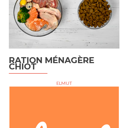
RATION MÉNAGÈRE
CHIOT
ELMUT