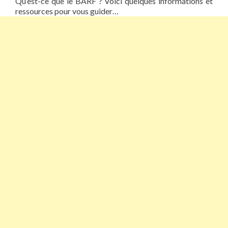
Qu’est-ce que le BARF ? Voici quelques informations et
ressources pour vous guider…