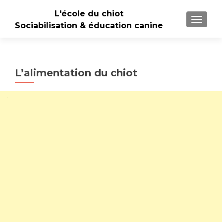
L'école du chiot
TOGGLE
Sociabilisation & éducation canine
L’alimentation du chiot