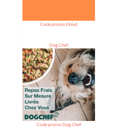
Code promo Elmut
Dog Chef
Code promo Dog Chef