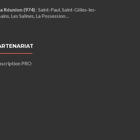
a Réunion (974)
:
Saint-Paul
,
Saint-Gilles-les-
ains
, Les Salines,
La Possession
…
ARTENARIAT
nscription PRO