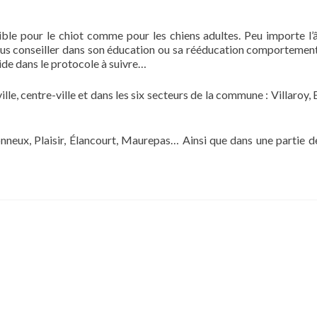
ble pour le chiot comme pour les chiens adultes. Peu importe l’â
vous conseiller dans son éducation ou sa rééducation comportement
de dans le protocole à suivre…
le, centre-ville et dans les six secteurs de la commune : Villaroy, 
tonneux, Plaisir, Élancourt, Maurepas… Ainsi que dans une partie d