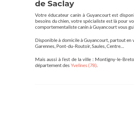
de Saclay
Votre éducateur canin à Guyancourt est disponi
besoins du chien, votre spécialiste est là pour 
comportementaliste canin à Guyancourt vous gui
Disponible à domicile à Guyancourt, partout en vil
Garennes, Pont-du-Routoir, Saules, Centre…
Mais aussi à l’est de la ville : Montigny-le-Bre
département des
Yvelines (78)
.