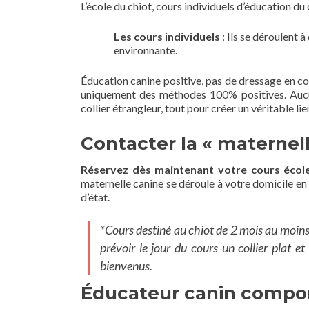
L’école du chiot, cours individuels d’éducation du 
Les cours individuels
: Ils se déroulent 
environnante.
Éducation canine positive, pas de dressage en coe
uniquement des méthodes 100% positives. Aucun
collier étrangleur, tout pour créer un véritable l
Contacter la « maternel
Réservez dès maintenant votre cours écol
maternelle canine se déroule à votre domicile e
d’état.
*Cours destiné au chiot de 2 mois au moins, 
prévoir le jour du cours un collier plat e
bienvenus.
Éducateur canin compor