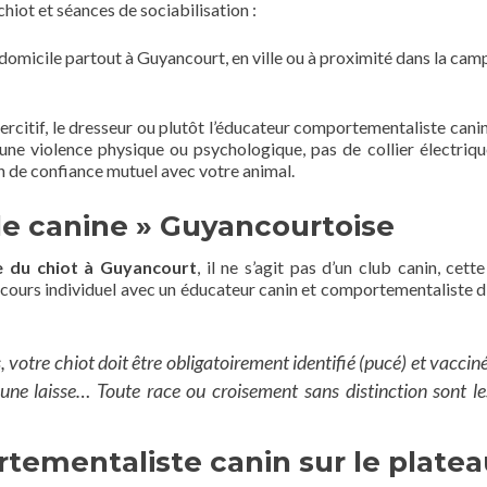
chiot et séances de sociabilisation :
à domicile partout à Guyancourt, en ville ou à proximité dans la ca
rcitif, le dresseur ou plutôt l’éducateur comportementaliste canin 
e violence physique ou psychologique, pas de collier électriqu
ien de confiance mutuel avec votre animal.
le canine » Guyancourtoise
e du chiot à Guyancourt
, il ne s’agit pas d’un club canin, cett
n cours individuel avec un éducateur canin et comportementaliste 
votre chiot doit être obligatoirement identifié (pucé) et vacciné
t une laisse… Toute race ou croisement sans distinction sont le
tementaliste canin sur le platea