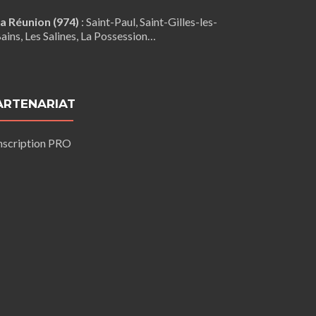
a Réunion (974)
:
Saint-Paul
,
Saint-Gilles-les-
ains
, Les Salines,
La Possession
…
ARTENARIAT
nscription PRO