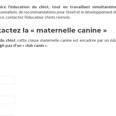
ire l’éducation du chiot, tout en travaillant simultaném
rsonnalisés, de recommandations pour l’éveil et le développement d
nce, contactez l’éducateur chiots riomois.
actez la « maternelle canine »
du chiot
, cette classe maternelle canine est encadrée par un éd
agit pas d’un « club canin »
.