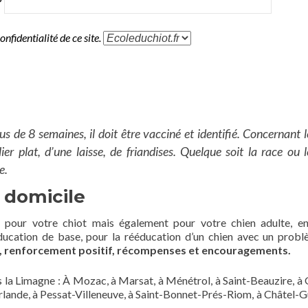
?
onfidentialité de ce site.
us de 8 semaines, il doit être vacciné et identifié. Concernant l
r plat, d’une laisse, de friandises. Quelque soit la race ou l
e.
 domicile
e pour votre chiot mais également pour votre chien adulte, e
’éducation de base, pour la rééducation d’un chien avec un prob
 renforcement positif, récompenses et encouragements.
 la Limagne : À Mozac, à Marsat, à Ménétrol, à Saint-Beauzire, à 
lerlande, à Pessat-Villeneuve, à Saint-Bonnet-Prés-Riom, à Châtel-G