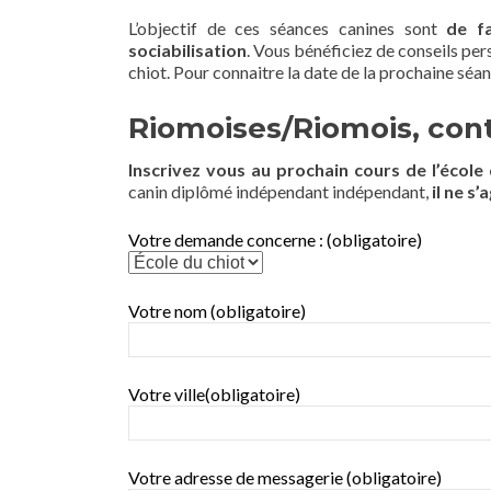
L’objectif de ces séances canines sont
de fa
sociabilisation
. Vous bénéficiez de conseils pe
chiot. Pour connaitre la date de la prochaine séa
Riomoises/Riomois, cont
Inscrivez vous au prochain cours de l’école 
canin diplômé indépendant indépendant,
il ne s’
Votre demande concerne : (obligatoire)
Votre nom (obligatoire)
Votre ville(obligatoire)
Votre adresse de messagerie (obligatoire)