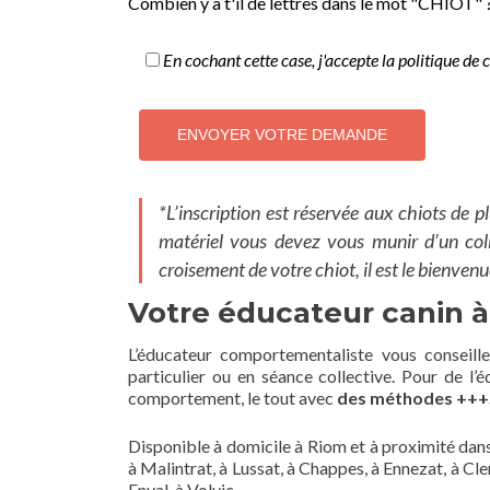
Combien y a t'il de lettres dans le mot "CHIOT" 
En cochant cette case, j'accepte la politique de c
*L’inscription est réservée aux chiots de pl
matériel vous devez vous munir d’un collie
croisement de votre chiot, il est le bienvenu
Votre éducateur canin à
L’éducateur comportementaliste vous conseill
particulier ou en séance collective. Pour de l
comportement, le tout avec
des méthodes +++,
Disponible à domicile à Riom et à proximité dans
à Malintrat, à Lussat, à Chappes, à Ennezat, à C
Enval, à Volvic…