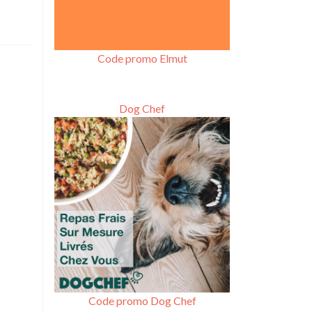
Code promo Elmut
Dog Chef
Code promo Dog Chef