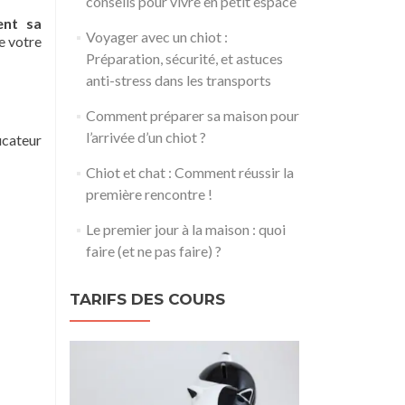
conseils pour vivre en petit espace
ent sa
Voyager avec un chiot :
e votre
Préparation, sécurité, et astuces
anti-stress dans les transports
Comment préparer sa maison pour
l’arrivée d’un chiot ?
ucateur
Chiot et chat : Comment réussir la
première rencontre !
Le premier jour à la maison : quoi
faire (et ne pas faire) ?
TARIFS DES COURS