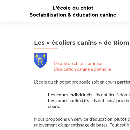
L'école du chiot
Sociabilisation & éducation canine
Les « écoliers canins » de Riom
L’école du chiot riomoise
L’éducation canine à domicile
L’école du chiot est proposée soit en cours partic
Les cours individuels
: Ils ont lieu à do
Les cours collectifs
: Ils ont lieu à prox
cours.
Nous proposons un service d’éducation, plutôt qu
uniquement d’apprentissage de bases. Tout est bas