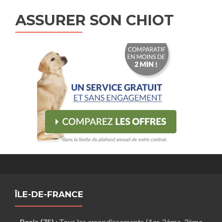
ASSURER SON CHIOT
ÎLE-DE-FRANCE
Paris (75)
: Tous les arrondissements (1er, 2ème, 3ème,