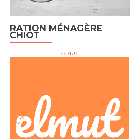
RATION MÉNAGÈRE
CHIOT
ELMUT