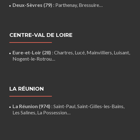
Deux-Sèvres (79)
:
Parthenay
,
Bressuire
…
CENTRE-VAL DE LOIRE
Eure-et-Loir (28)
:
Chartres
,
Lucé
,
Mainvilliers
,
Luisant
,
Nogent-le-Rotrou
…
LA RÉUNION
La Réunion (974)
:
Saint-Paul
,
Saint-Gilles-les-Bains
,
Les Salines,
La Possession
…