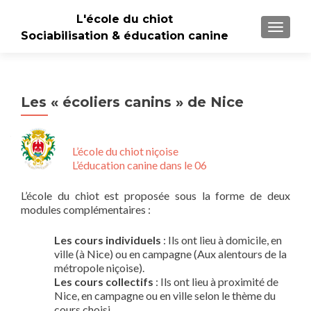
L'école du chiot
TOGGLE
Sociabilisation & éducation canine
Les « écoliers canins » de Nice
L’école du chiot niçoise
L’éducation canine dans le 06
L’école du chiot est proposée sous la forme de deux
modules complémentaires :
Les cours individuels
: Ils ont lieu à domicile, en
ville (à Nice) ou en campagne (Aux alentours de la
métropole niçoise).
Les cours collectifs
: Ils ont lieu à proximité de
Nice, en campagne ou en ville selon le thème du
cours choisi.