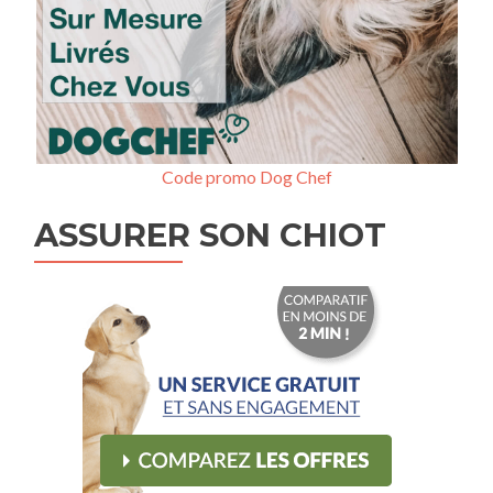
Code promo Dog Chef
ASSURER SON CHIOT