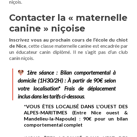
niçois.
Contacter la « maternelle
canine » niçoise
Inscrivez vous au prochain cours de l’école du chiot
de Nice
, cette classe maternelle canine est encadrée par
un éducateur canin diplômé. Il ne s’agit pas d’un club
canin niçois.
1ère séance : Bilan comportemental à
domicile (1H30/2H) : À partir de 90€ selon
votre localisation* Frais de déplacement
inclus dans les tarifs ci-dessous
.
*VOUS ÊTES LOCALISÉ DANS L'OUEST DES
ALPES-MARITIMES (Entre Nice ouest &
Mandelieu-la-Napoule) : 90€ pour un bilan
comportemental complet