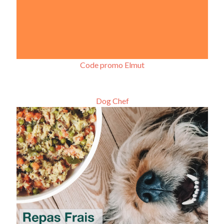
Code promo Elmut
Dog Chef