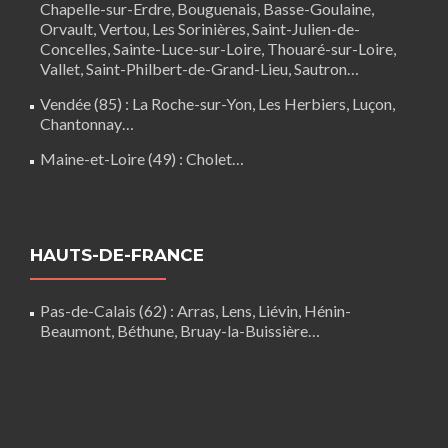
Chapelle-sur-Erdre
,
Bouguenais
,
Basse-Goulaine
,
Orvault,
Vertou
,
Les Sorinières
,
Saint-Julien-de-
Concelles
,
Sainte-Luce-sur-Loire
,
Thouaré-sur-Loire
,
Vallet, Saint-Philbert-de-Grand-Lieu, Sautron…
Vendée (85)
:
La Roche-sur-Yon
,
Les Herbiers
,
Luçon
,
Chantonnay
…
Maine-et-Loire (49) :
Cholet
…
HAUTS-DE-FRANCE
Pas-de-Calais (62)
:
Arras
,
Lens
,
Liévin
,
Hénin-
Beaumont
,
Béthune
,
Bruay-la-Buissière
…