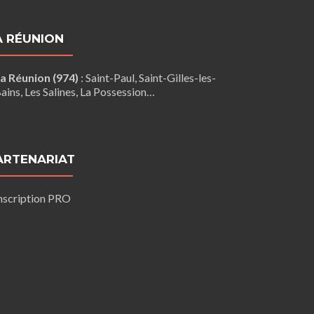
A RÉUNION
a Réunion (974)
:
Saint-Paul
,
Saint-Gilles-les-
ains
, Les Salines,
La Possession
…
ARTENARIAT
nscription PRO