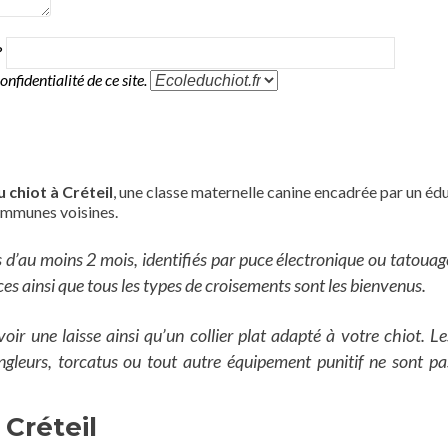
?
onfidentialité de ce site.
 chiot à Créteil
, une classe maternelle canine encadrée par un éd
communes voisines.
s d’au moins 2 mois, identifiés par puce électronique ou tatouag
aces ainsi que tous les types de croisements sont les bienvenus.
oir une laisse ainsi qu’un collier plat adapté à votre chiot. Le
trangleurs, torcatus ou tout autre équipement punitif ne sont pa
 Créteil