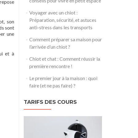
conseils pour vivre en petit espace
 repose
Voyager avec un chiot :
Préparation, sécurité, et astuces
t, son
anti-stress dans les transports
és sont
per une
Comment préparer sa maison pour
l’arrivée d’un chiot ?
ui et à
Chiot et chat : Comment réussir la
première rencontre !
Le premier jour à la maison : quoi
faire (et ne pas faire) ?
TARIFS DES COURS