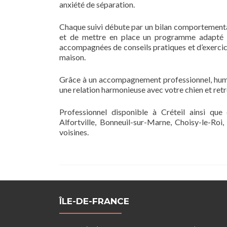
anxiété de séparation.
Chaque suivi débute par un bilan comportemental 
et de mettre en place un programme adapté au
accompagnées de conseils pratiques et d’exercices 
maison.
Grâce à un accompagnement professionnel, humain
une relation harmonieuse avec votre chien et retr
Professionnel disponible à Créteil ainsi que
Alfortville, Bonneuil-sur-Marne, Choisy-le-Roi,
voisines.
ÎLE-DE-FRANCE