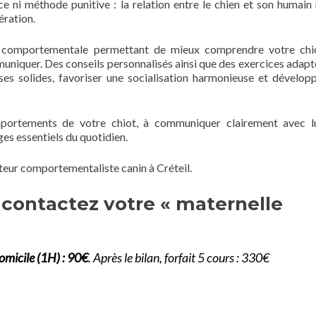
e ni méthode punitive : la relation entre le chien et son humain
ération.
 comportementale permettant de mieux comprendre votre chio
niquer. Des conseils personnalisés ainsi que des exercices adapt
ses solides, favoriser une socialisation harmonieuse et dévelop
portements de votre chiot, à communiquer clairement avec l
es essentiels du quotidien.
teur comportementaliste canin à Créteil.
n, contactez votre « maternelle
omicile (1H) : 90€
. Après le bilan, forfait 5 cours : 330€