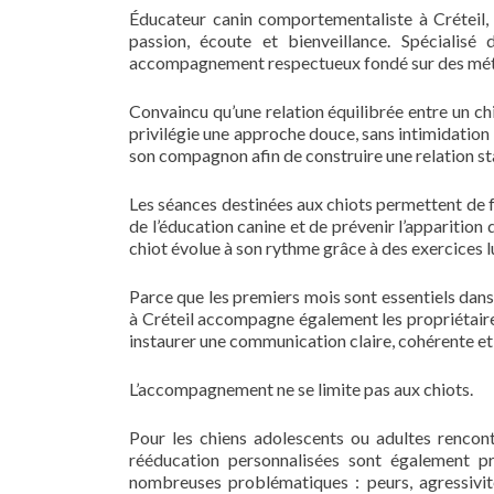
Éducateur canin comportementaliste à Créteil, 
passion, écoute et bienveillance. Spécialisé
accompagnement respectueux fondé sur des méth
Convaincu qu’une relation équilibrée entre un ch
privilégie une approche douce, sans intimidation
son compagnon afin de construire une relation st
Les séances destinées aux chiots permettent de f
de l’éducation canine et de prévenir l’apparitio
chiot évolue à son rythme grâce à des exercices 
Parce que les premiers mois sont essentiels dans
à Créteil accompagne également les propriétaires
instaurer une communication claire, cohérente et 
L’accompagnement ne se limite pas aux chiots.
Pour les chiens adolescents ou adultes rencon
rééducation personnalisées sont également pr
nombreuses problématiques : peurs, agressivité