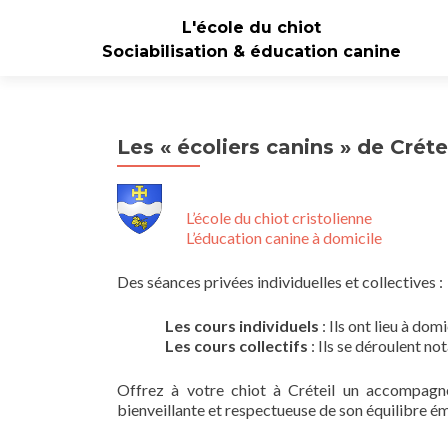
L'école du chiot
Sociabilisation & éducation canine
Les « écoliers canins » de Créte
L’école du chiot cristolienne
L’éducation canine à domicile
Des séances privées individuelles et collectives :
Les cours individuels
: Ils ont lieu à dom
Les cours collectifs
: Ils se déroulent n
Offrez à votre chiot à Créteil un accompagn
bienveillante et respectueuse de son équilibre é