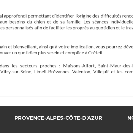
approfondi permettant d’identifier l’origine des difficultés renc
x besoins du chien et de sa famille. Les séances individuell
personnalisés afin de faciliter les progrès au quotidien et le trava
 et bienveillant, ainsi qu’à votre implication, vous pourrez dév
ouver un quotidien plus serein et complice à Créteil.
 dans les secteurs proches : Maisons-Alfort, Saint-Maur-des-
 Vitry-sur-Seine, Limeil-Brévannes, Valenton, Villejuif et les c
PROVENCE-ALPES-CÔTE-D’AZUR
N