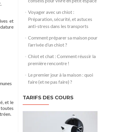
conseils pour vivre en petit espace
.
Voyager avec un chiot :
Préparation, sécurité, et astuces
ives et
anti-stress dans les transports
idature
Comment préparer sa maison pour
l’arrivée d’un chiot ?
Chiot et chat : Comment réussir la
première rencontre !
Le premier jour à la maison : quoi
faire (et ne pas faire) ?
ommunes
TARIFS DES COURS
, et le
toutes
tréen.