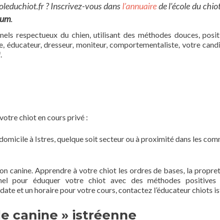
oleduchiot.fr
? Inscrivez-vous dans
l’annuaire
de l’école du chiot
ium
.
nnels respectueux du chien, utilisant des méthodes douces, posit
le, éducateur, dresseur, moniteur, comportementaliste, votre cand
.
votre chiot en cours privé :
à domicile à Istres, quelque soit secteur ou à proximité dans les c
on canine. Apprendre à votre chiot les ordres de bases, la propreté
nel pour éduquer votre chiot avec des méthodes positives 
date et un horaire pour votre cours, contactez l’éducateur chiots is
le canine » istréenne