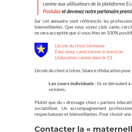
canine aux utilisateurs de la plateforme
Ec
Postulez
et devenez notre partenaire prem
Sur cet annuaire sont référencés les professio
bienveillantes. Que vous soyez club canin, cerc
ne sera acceptée que si vous êtes en 100% positif
L’école du chiot istréenne
Éducateur canin istréen à domicile
L’éducation canine dans le 13
L’école du chiot à Istres, Séance d’éducation pour 
Les cours individuels
: Ils se déroulent 
voisines.
Plutôt que du « dressage chiot » parlons éducati
sociabiliser. Un accompagnement profession
respectueuses et bienveillantes. Pour choisir une 
Contacter la « maternel