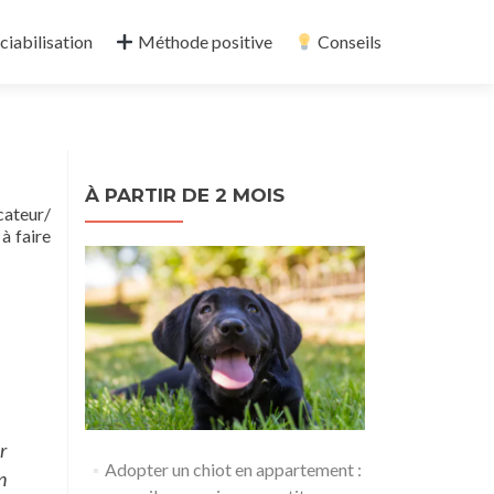
ciabilisation
Méthode positive
Conseils
À PARTIR DE 2 MOIS
cateur/
à faire
r
Adopter un chiot en appartement :
n