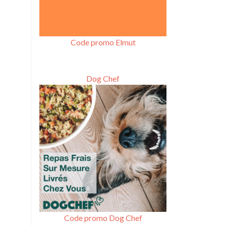
Code promo Elmut
Dog Chef
Code promo Dog Chef