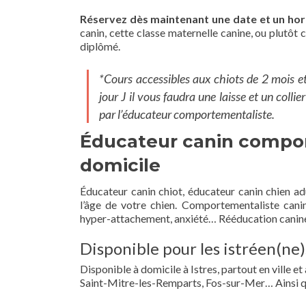
Réservez dès maintenant une date et un hora
canin, cette classe maternelle canine, ou plutô
diplômé.
*Cours accessibles aux chiots de 2 mois et p
jour J il vous faudra une laisse et un colli
par l’éducateur comportementaliste.
Éducateur canin compor
domicile
Éducateur canin chiot, éducateur canin chien adu
l’âge de votre chien. Comportementaliste cani
hyper-attachement, anxiété… Rééducation canine p
Disponible pour les istréen(ne)
Disponible à domicile à Istres, partout en ville
Saint-Mitre-les-Remparts, Fos-sur-Mer… Ainsi 