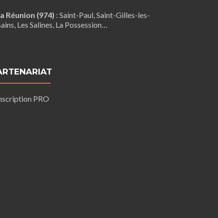
a Réunion (974)
:
Saint-Paul
,
Saint-Gilles-les-
ains
, Les Salines,
La Possession
…
ARTENARIAT
nscription PRO