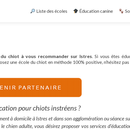
Skip
to
Liste des écoles
Éducation canine
So
content
e du chiot à vous recommander sur Istres
. Si vous êtes édu
posez une école du chiot en méthode 100% positive, n’hésitez pas 
ation pour chiots instréens ?
ement à domicile à Istres et dans son agglomération ou séance su
r le chien adulte, vous désirez proposer vos services d’éducatio