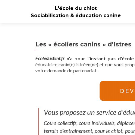
L'école du chiot
Sociabilisation & éducation canine
Les « écoliers canins » d’Istres
Ecoleduchiot.fr
n’a pour l’instant pas d’écol
éducatrice canin(e) istréen(ne) et que vous pro
votre demande de partenariat.
Vous proposez un service d’éduc
Cours collectifs, cours individuels, déplac
terrain d’entrainement, pour le chiot, pou