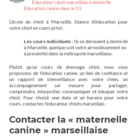
Éducateur canin marseillais à domicile
Éducation canine dans le 13
L’école du chiot à Marseille, Séance d’éducation pour
votre chiot en cours privé :
Les cours individuels
: Ils se déroulent à domicile
à Marseille, quelque soit votre arrondissement ou
à proximité dans la métropole marseillaise.
Plutôt qu’un cours de dressage chiot, nous vous
proposons de l’éducation canine, un lien de confiance et
un rapport de bienveillance avec votre chien, un
accompagnement sur mesure pour partager,
comprendre, interpréter, communiquer et éduquer votre
chiot. Pour choisir une date et un horaire pour votre
cours, contactez l’éducateur chiots marseillais.
Contacter la « maternelle
canine » marseillaise