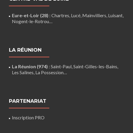
Eure-et-Loir (28)
:
Chartres
,
Lucé
,
Mainvilliers
,
Luisant
,
Nogent-le-Rotrou
…
LA RÉUNION
La Réunion (974)
:
Saint-Paul
,
Saint-Gilles-les-Bains
,
Les Salines,
La Possession
…
PARTENARIAT
Inscription PRO