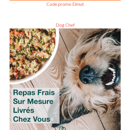
Code promo Elmut
Dog Chef