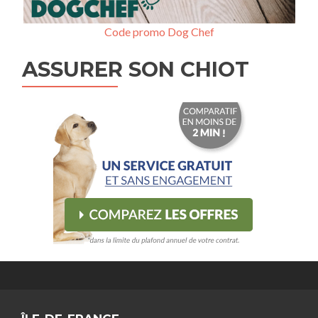
Code promo Dog Chef
ASSURER SON CHIOT