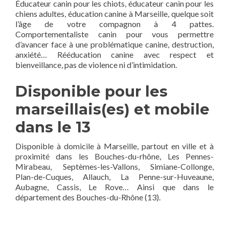
Éducateur canin pour les chiots, éducateur canin pour les
chiens adultes, éducation canine à Marseille, quelque soit
l’âge de votre compagnon à 4 pattes.
Comportementaliste canin pour vous permettre
d’avancer face à une problématique canine, destruction,
anxiété… Rééducation canine avec respect et
bienveillance, pas de violence ni d’intimidation.
Disponible pour les
marseillais(es) et mobile
dans le 13
Disponible à domicile à Marseille, partout en ville et à
proximité dans les Bouches-du-rhône, Les Pennes-
Mirabeau, Septèmes-les-Vallons, Simiane-Collonge,
Plan-de-Cuques, Allauch, La Penne-sur-Huveaune,
Aubagne, Cassis, Le Rove… Ainsi que dans le
département des Bouches-du-Rhône (13).