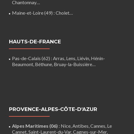
Chantonnay
…
Maine-et-Loire (49) :
Cholet
…
HAUTS-DE-FRANCE
Pas-de-Calais (62)
:
Arras
,
Lens
,
Liévin
,
Hénin-
Beaumont
,
Béthune
,
Bruay-la-Buissière
…
PROVENCE-ALPES-CÔTE-D’AZUR
Alpes Maritimes (06)
:
Nice
,
Antibes
,
Cannes
,
Le
Cannet
,
Saint-Laurent-du-Var
,
Cagnes-sur-Mer
,