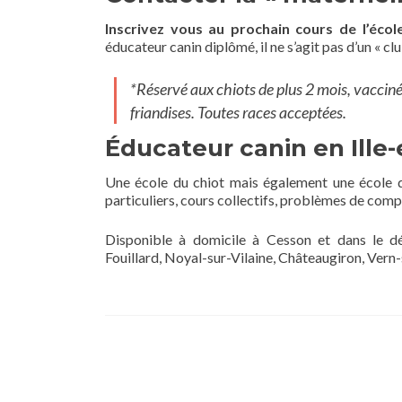
Inscrivez vous au prochain cours de l’éco
éducateur canin diplômé, il ne s’agit pas d’un « clu
*Réservé aux chiots de plus 2 mois, vacciné,
friandises. Toutes races acceptées.
Éducateur canin en Ille-
Une école du chiot mais également une école d
particuliers, cours collectifs, problèmes de com
Disponible à domicile à Cesson et dans le dép
Fouillard, Noyal-sur-Vilaine, Châteaugiron, Vern