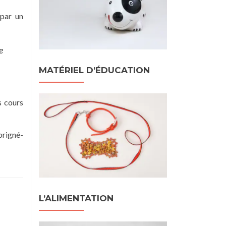
 par un
e
MATÉRIEL D’ÉDUCATION
s cours
origné-
L’ALIMENTATION