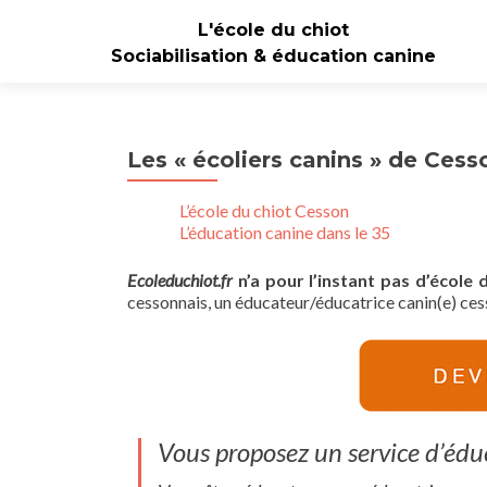
L'école du chiot
Sociabilisation & éducation canine
Les « écoliers canins » de Ces
L’école du chiot Cesson
L’éducation canine dans le 35
Ecoleduchiot.fr
n’a pour l’instant pas d’écol
cessonnais, un éducateur/éducatrice canin(e) cess
Vous proposez un service d’éduc