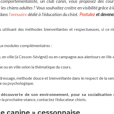
 comportementaliste, un club canin, vous proposez des cour
les chiens adultes ? Vous souhaitez croitre en visibilité grâce à l
 dans
l’annuaire
dédié à l’éducation du chiot.
Postulez
et devene
 utilisant des méthodes bienveillantes et respectueuses, si ce n’
deux modules complémentaires :
, en ville (à Cesson-Sévigné) ou en campagne aux alentours en Ille-
 ou en ville selon la thématique du cours.
 dressage, méthode douce et bienveillante dans le respect de la sens
ue ou psychologique.
découverte de son environnement, pour sa socialisation 
e la prochaine séance, contactez l’éducateur chiots.
le canine » cessonnaise