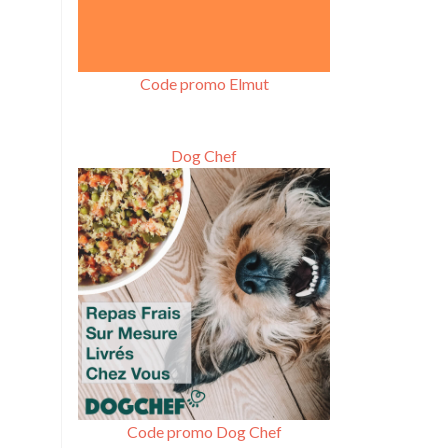
Code promo Elmut
Dog Chef
Code promo Dog Chef