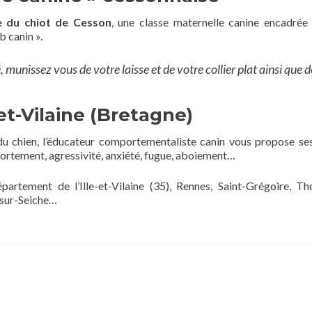
le du chiot de Cesson
, une classe maternelle canine encadrée
b canin ».
 munissez vous de votre laisse et de votre collier plat ainsi que d
et-Vilaine (Bretagne)
u chien, l’éducateur comportementaliste canin vous propose se
portement, agressivité, anxiété, fugue, aboiement…
artement de l’Ille-et-Vilaine (35), Rennes, Saint-Grégoire, Th
-sur-Seiche…