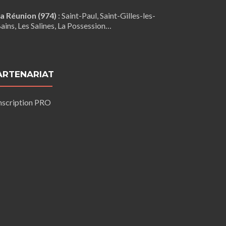
a Réunion (974)
:
Saint-Paul
,
Saint-Gilles-les-
ains
, Les Salines,
La Possession
…
ARTENARIAT
nscription PRO