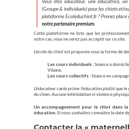
Vous êtes éducateur, une éducatrice, un
(Groupe & individuels) pour les chiots et/ou 
plateforme
Ecoleduchiot.fr
? Prenez place
notre partenaire premium
.
Cette plateforme ne liste que les professionnels
votre cas, vous ne serez pas accepté sur ce site.
L’école du chiot est proposée sous la forme de 
Les cours individuels
: Séance à domicile
Vilaine.
Les cours collectifs
: Séance en campagne
L’éducateur canin prône l’éducation plutôt que le
du chien. Aucune intimidation ni violence physiq
Un accompagnement pour le chiot dans la 
éducation
. Si vous souhaitez connaitre la date d
Contacter la « maternel