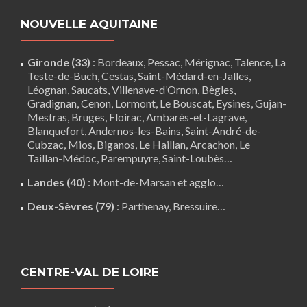
NOUVELLE AQUITAINE
Gironde (33)
:
Bordeaux
,
Pessac
,
Mérignac
,
Talence
,
La
Teste-de-Buch
,
Cestas
,
Saint-Médard-en-Jalles
,
Léognan
,
Saucats
,
Villenave-d’Ornon
,
Bègles
,
Gradignan
,
Cenon
,
Lormont
,
Le Bouscat
,
Eysines
, Gujan-
Mestras,
Bruges
,
Floirac
,
Ambarès-et-Lagrave
,
Blanquefort
,
Andernos-les-Bains
, Saint-André-de-
Cubzac,
Mios
,
Biganos
,
Le Haillan
,
Arcachon
,
Le
Taillan-Médoc
,
Parempuyre
,
Saint-Loubès
…
Landes (40)
:
Mont-de-Marsan
et agglo…
Deux-Sèvres (79)
:
Parthenay
,
Bressuire
…
CENTRE-VAL DE LOIRE