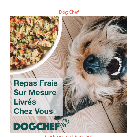
Dog Chef
Code promo Dog Chef