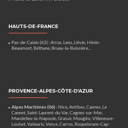
HAUTS-DE-FRANCE
Pas-de-Calais (62)
:
Arras
,
Lens
,
Liévin
,
Hénin-
Beaumont
,
Béthune
,
Bruay-la-Buissière
…
PROVENCE-ALPES-CÔTE-D’AZUR
Alpes Maritimes (06)
:
Nice
,
Antibes
,
Cannes
,
Le
Cannet
,
Saint-Laurent-du-Var
,
Cagnes-sur-Mer
,
Mandelieu-la-Napoule
,
Grasse
,
Mougins
,
Villeneuve-
Loubet
,
Vallauris
,
Vence
,
Carros
, Roquebrune-Cap-